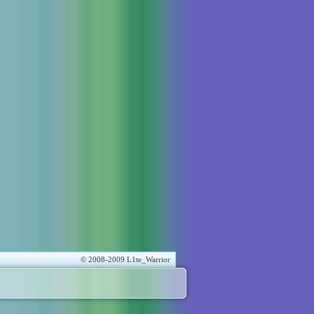
© 2008-2009 L1te_Warrior