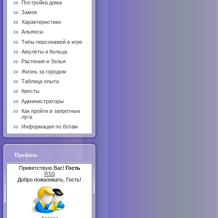
Постройка дома
Замок
Характеристики
Альянсы
Типы персонажей в игре
Амулеты и Кольца
Растения и Зелья
Жизнь за городом
Таблица опыта
Квесты
Администраторы
Как пройти в запретные
луга
Информация по ботам
Профиль
Приветствую Вас!
Гость
RSS
Добро пожаловать, Гость!