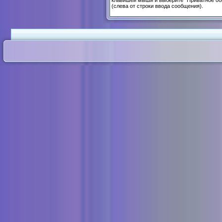
клавишей мыши и выберите "Приватное об
(слева от строки ввода сообщения).