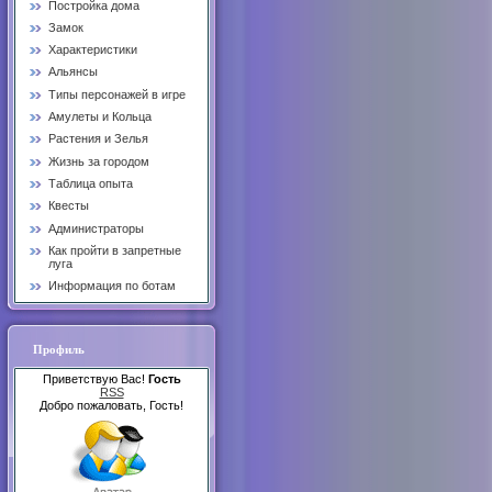
Постройка дома
Замок
Характеристики
Альянсы
Типы персонажей в игре
Амулеты и Кольца
Растения и Зелья
Жизнь за городом
Таблица опыта
Квесты
Администраторы
Как пройти в запретные
луга
Информация по ботам
Профиль
Приветствую Вас!
Гость
RSS
Добро пожаловать, Гость!