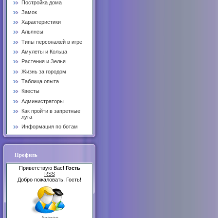
Постройка дома
Замок
Характеристики
Альянсы
Типы персонажей в игре
Амулеты и Кольца
Растения и Зелья
Жизнь за городом
Таблица опыта
Квесты
Администраторы
Как пройти в запретные
луга
Информация по ботам
Профиль
Приветствую Вас!
Гость
RSS
Добро пожаловать, Гость!