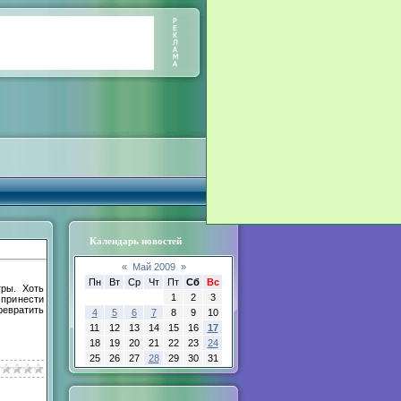
Календарь новостей
«
Май 2009
»
Пн
Вт
Ср
Чт
Пт
Сб
Вс
ры. Хоть
1
2
3
 принести
ревратить
4
5
6
7
8
9
10
11
12
13
14
15
16
17
18
19
20
21
22
23
24
25
26
27
28
29
30
31