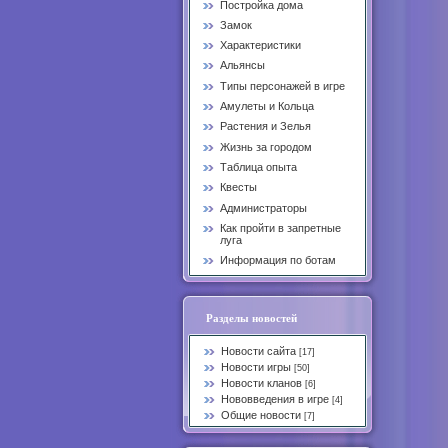
Постройка дома
Замок
Характеристики
Альянсы
Типы персонажей в игре
Амулеты и Кольца
Растения и Зелья
Жизнь за городом
Таблица опыта
Квесты
Администраторы
Как пройти в запретные
луга
Информация по ботам
Разделы новостей
Новости сайта
[17]
Новости игры
[50]
Новости кланов
[6]
Нововведения в игре
[4]
Общие новости
[7]