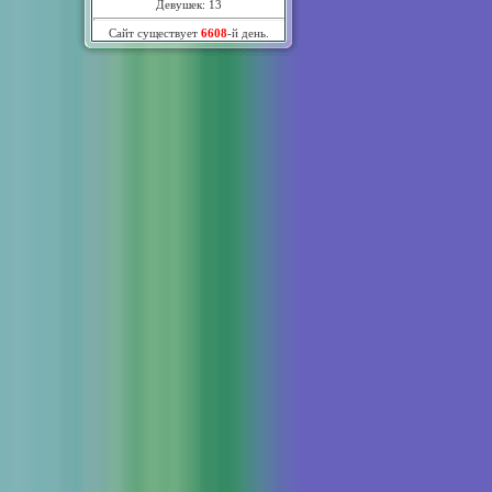
Девушек: 13
Сайт существует
6608
-й день.