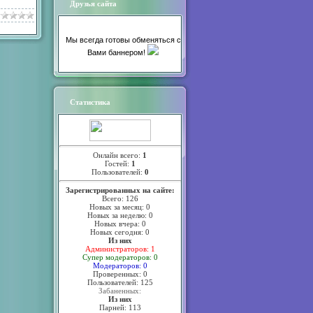
Друзья сайта
Мы всегда готовы обменяться с
Вами баннером!
Статистика
Онлайн всего:
1
Гостей:
1
Пользователей:
0
Зарегистрированных на сайте:
Всего: 126
Новых за месяц: 0
Новых за неделю: 0
Новых вчера: 0
Новых сегодня: 0
Из них
Администраторов: 1
Супер модераторов: 0
Модераторов: 0
Проверенных: 0
Пользователей: 125
Забаненных:
Из них
Парней: 113