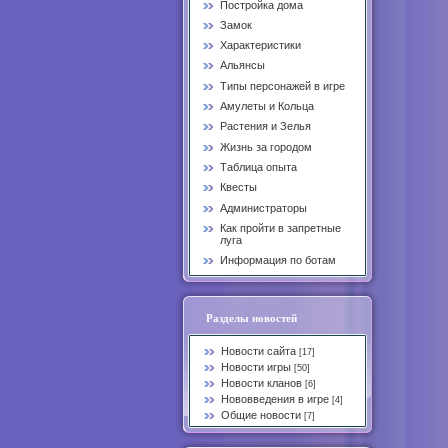
Постройка дома
Замок
Характеристики
Альянсы
Типы персонажей в игре
Амулеты и Кольца
Растения и Зелья
Жизнь за городом
Таблица опыта
Квесты
Администраторы
Как пройти в запретные
луга
Информация по ботам
Разделы новостей
Новости сайта
[17]
Новости игры
[50]
Новости кланов
[6]
Нововведения в игре
[4]
Общие новости
[7]