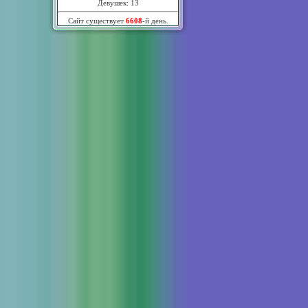
Девушек: 13
Сайт существует
6608
-й день.