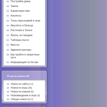
Постройка дома
Замок
Характеристики
Альянсы
Типы персонажей в игре
Амулеты и Кольца
Растения и Зелья
Жизнь за городом
Таблица опыта
Квесты
Администраторы
Как пройти в запретные
луга
Информация по ботам
Разделы новостей
Новости сайта
[17]
Новости игры
[50]
Новости кланов
[6]
Нововведения в игре
[4]
Общие новости
[7]