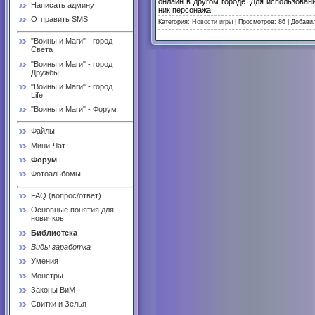
онлайн в другом городе. Для использован
Написать админу
ник персонажа.
Отправить SMS
Категория:
Новости игры
| Просмотров: 86 | Добави
"Воины и Маги" - город
Света
"Воины и Маги" - город
Дружбы
"Воины и Маги" - город
Life
"Воины и Маги" - Форум
Файлы
Мини-Чат
Форум
Фотоальбомы
FAQ (вопрос/ответ)
Основные понятия для
новичков
Библиотека
Виды заработка
Умения
Монстры
Законы ВиМ
Свитки и Зелья