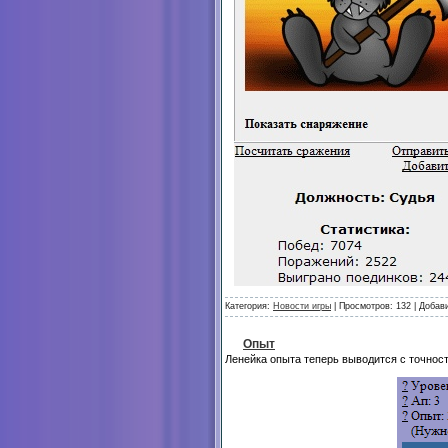
Категория:
Новости игры
| Просмотров: 132 | Добав
Опыт
Ленейка опыта теперь выводится с точнос