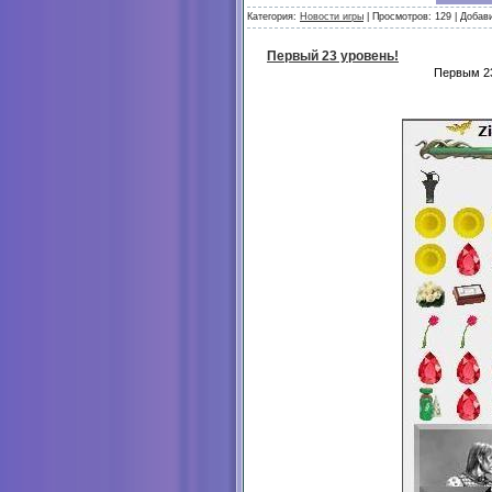
Категория:
Новости игры
| Просмотров: 129 | Добав
Первый 23 уровень!
Первым 23