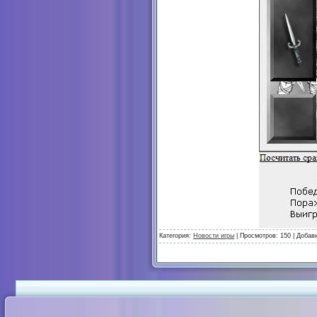
Категория:
Новости игры
| Просмотров: 150 | Добав