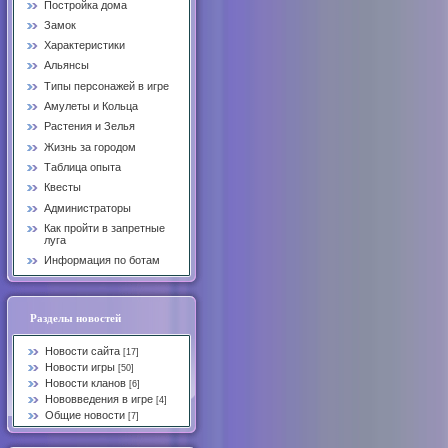
Постройка дома
Замок
Характеристики
Альянсы
Типы персонажей в игре
Амулеты и Кольца
Растения и Зелья
Жизнь за городом
Таблица опыта
Квесты
Администраторы
Как пройти в запретные
луга
Информация по ботам
Разделы новостей
Новости сайта
[17]
Новости игры
[50]
Новости кланов
[6]
Нововведения в игре
[4]
Общие новости
[7]