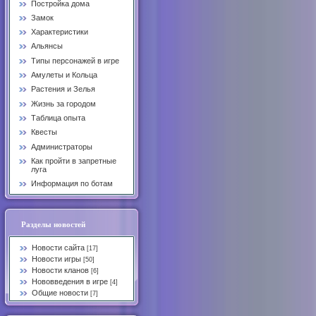
Постройка дома
Замок
Характеристики
Альянсы
Типы персонажей в игре
Амулеты и Кольца
Растения и Зелья
Жизнь за городом
Таблица опыта
Квесты
Администраторы
Как пройти в запретные
луга
Информация по ботам
Разделы новостей
Новости сайта
[17]
Новости игры
[50]
Новости кланов
[6]
Нововведения в игре
[4]
Общие новости
[7]