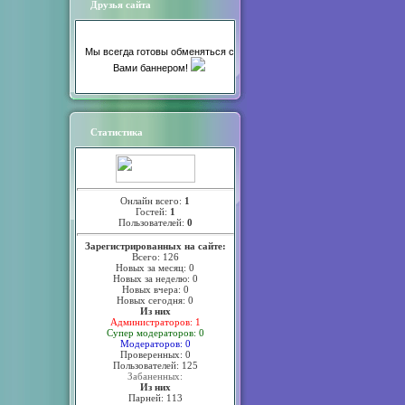
Друзья сайта
Мы всегда готовы обменяться с
Вами баннером!
Статистика
Онлайн всего:
1
Гостей:
1
Пользователей:
0
Зарегистрированных на сайте:
Всего: 126
Новых за месяц: 0
Новых за неделю: 0
Новых вчера: 0
Новых сегодня: 0
Из них
Администраторов: 1
Супер модераторов: 0
Модераторов: 0
Проверенных: 0
Пользователей: 125
Забаненных:
Из них
Парней: 113