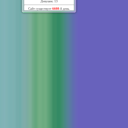
Девушек: 13
Сайт существует
6608
-й день.