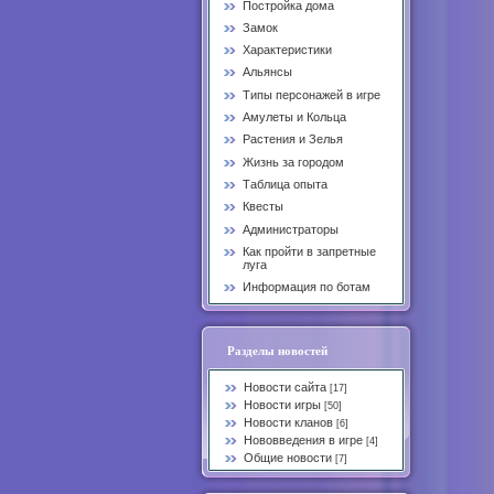
Постройка дома
Замок
Характеристики
Альянсы
Типы персонажей в игре
Амулеты и Кольца
Растения и Зелья
Жизнь за городом
Таблица опыта
Квесты
Администраторы
Как пройти в запретные
луга
Информация по ботам
Разделы новостей
Новости сайта
[17]
Новости игры
[50]
Новости кланов
[6]
Нововведения в игре
[4]
Общие новости
[7]