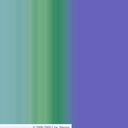
© 2008-2009 L1te_Warrior