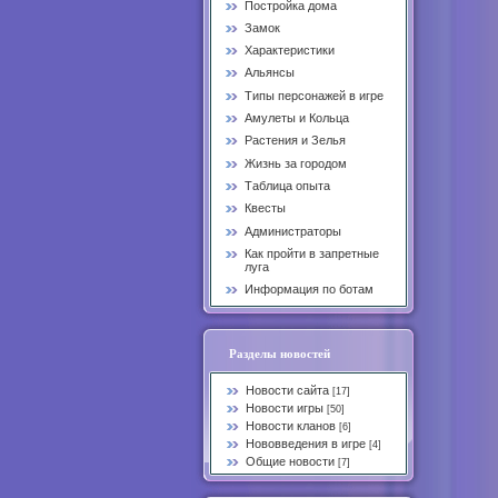
Постройка дома
Замок
Характеристики
Альянсы
Типы персонажей в игре
Амулеты и Кольца
Растения и Зелья
Жизнь за городом
Таблица опыта
Квесты
Администраторы
Как пройти в запретные
луга
Информация по ботам
Разделы новостей
Новости сайта
[17]
Новости игры
[50]
Новости кланов
[6]
Нововведения в игре
[4]
Общие новости
[7]