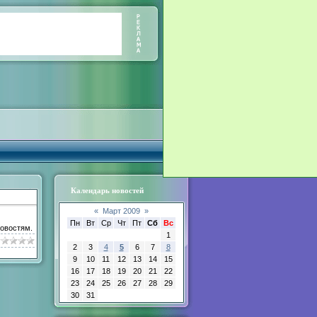
Календарь новостей
«
Март 2009
»
Пн
Вт
Ср
Чт
Пт
Сб
Вс
новостям.
1
2
3
4
5
6
7
8
9
10
11
12
13
14
15
16
17
18
19
20
21
22
23
24
25
26
27
28
29
30
31