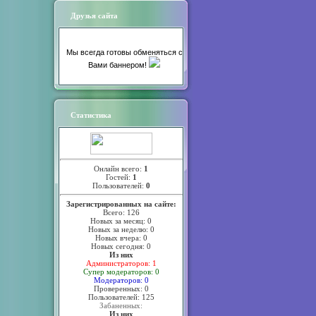
Друзья сайта
Мы всегда готовы обменяться с
Вами баннером!
Статистика
Онлайн всего:
1
Гостей:
1
Пользователей:
0
Зарегистрированных на сайте:
Всего: 126
Новых за месяц: 0
Новых за неделю: 0
Новых вчера: 0
Новых сегодня: 0
Из них
Администраторов: 1
Супер модераторов: 0
Модераторов: 0
Проверенных: 0
Пользователей: 125
Забаненных:
Из них