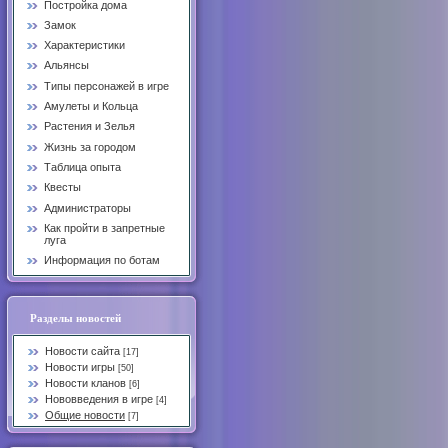
Постройка дома
Замок
Характеристики
Альянсы
Типы персонажей в игре
Амулеты и Кольца
Растения и Зелья
Жизнь за городом
Таблица опыта
Квесты
Администраторы
Как пройти в запретные
луга
Информация по ботам
Разделы новостей
Новости сайта
[17]
Новости игры
[50]
Новости кланов
[6]
Нововведения в игре
[4]
Общие новости
[7]