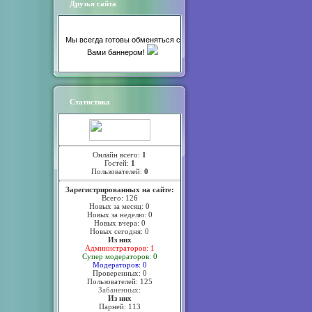
Друзья сайта
Мы всегда готовы обменяться с
Вами баннером!
Статистика
Онлайн всего:
1
Гостей:
1
Пользователей:
0
Зарегистрированных на сайте:
Всего: 126
Новых за месяц: 0
Новых за неделю: 0
Новых вчера: 0
Новых сегодня: 0
Из них
Администраторов: 1
Супер модераторов: 0
Модераторов: 0
Проверенных: 0
Пользователей: 125
Забаненных:
Из них
Парней: 113