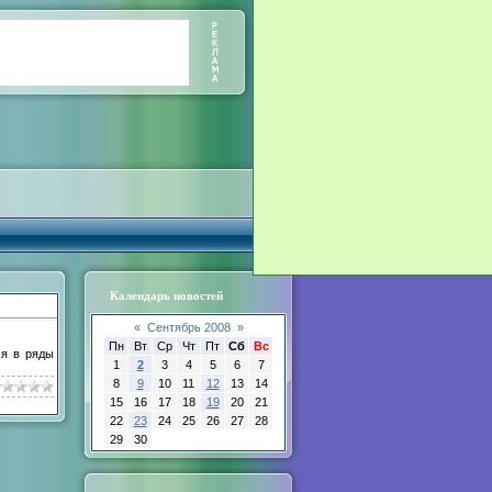
Календарь новостей
«
Сентябрь 2008
»
Пн
Вт
Ср
Чт
Пт
Сб
Вс
ся в ряды
1
2
3
4
5
6
7
8
9
10
11
12
13
14
15
16
17
18
19
20
21
22
23
24
25
26
27
28
29
30