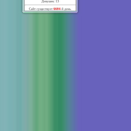
Девушек: 13
Сайт существует
6604
-й день.