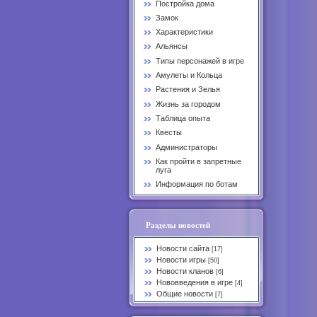
Постройка дома
Замок
Характеристики
Альянсы
Типы персонажей в игре
Амулеты и Кольца
Растения и Зелья
Жизнь за городом
Таблица опыта
Квесты
Администраторы
Как пройти в запретные
луга
Информация по ботам
Разделы новостей
Новости сайта
[17]
Новости игры
[50]
Новости кланов
[6]
Нововведения в игре
[4]
Общие новости
[7]