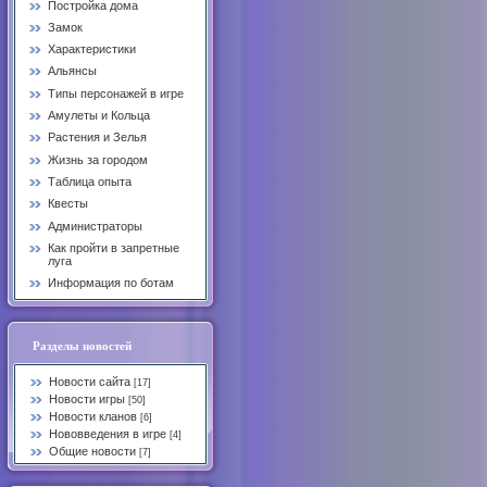
Постройка дома
Замок
Характеристики
Альянсы
Типы персонажей в игре
Амулеты и Кольца
Растения и Зелья
Жизнь за городом
Таблица опыта
Квесты
Администраторы
Как пройти в запретные
луга
Информация по ботам
Разделы новостей
Новости сайта
[17]
Новости игры
[50]
Новости кланов
[6]
Нововведения в игре
[4]
Общие новости
[7]