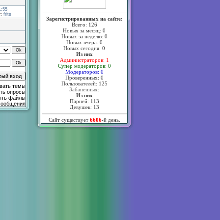
1:55
т:
frits
Зарегистрированных на сайте:
Всего: 126
Новых за месяц: 0
Новых за неделю: 0
Новых вчера: 0
Новых сегодня: 0
Из них
Администраторов: 1
Супер модераторов: 0
Модераторов: 0
Проверенных: 0
Пользователей: 125
вать темы
Забаненных:
ть опросы
Из них
ять файлы
Парней: 113
сообщения
Девушек: 13
Сайт существует
6606
-й день.