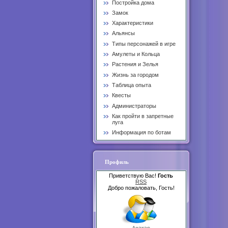
Постройка дома
Замок
Характеристики
Альянсы
Типы персонажей в игре
Амулеты и Кольца
Растения и Зелья
Жизнь за городом
Таблица опыта
Квесты
Администраторы
Как пройти в запретные
луга
Информация по ботам
Профиль
Приветствую Вас!
Гость
RSS
Добро пожаловать, Гость!