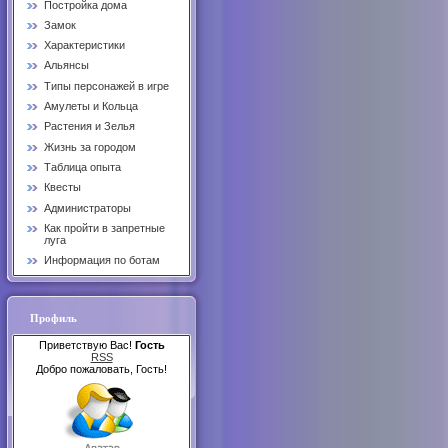
Постройка дома
Замок
Характеристики
Альянсы
Типы персонажей в игре
Амулеты и Кольца
Растения и Зелья
Жизнь за городом
Таблица опыта
Квесты
Администраторы
Как пройти в запретные
луга
Информация по ботам
Профиль
Приветствую Вас!
Гость
RSS
Добро пожаловать, Гость!