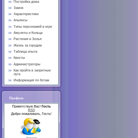
Постройка дома
Замок
Характеристики
Альянсы
Типы персонажей в игре
Амулеты и Кольца
Растения и Зелья
Жизнь за городом
Таблица опыта
Квесты
Администраторы
Как пройти в запретные
луга
Информация по ботам
Профиль
Приветствую Вас!
Гость
RSS
Добро пожаловать, Гость!