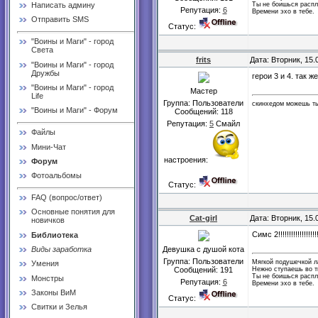
Ты не боишься распл
Написать админу
Репутация:
6
Времени эхо в тебе.
Отправить SMS
Статус:
"Воины и Маги" - город
Света
frits
Дата: Вторник, 15.
"Воины и Маги" - город
Дружбы
герои 3 и 4. так 
"Воины и Маги" - город
Мастер
Life
Группа: Пользователи
скинхедом можешь ты
"Воины и Маги" - Форум
Сообщений:
118
Репутация:
5
Смайл
Файлы
Мини-Чат
настроения:
Форум
Фотоальбомы
Статус:
FAQ (вопрос/ответ)
Основные понятия для
Cat-girl
Дата: Вторник, 15.
новичков
Симс 2!!!!!!!!!!!!!!!!!!!!
Библиотека
Девушка с душой кота
Виды заработка
Группа: Пользователи
Мягкой подушечкой 
Умения
Нежно ступаешь во т
Сообщений:
191
Ты не боишься распл
Монстры
Репутация:
6
Времени эхо в тебе.
Законы ВиМ
Статус:
Свитки и Зелья