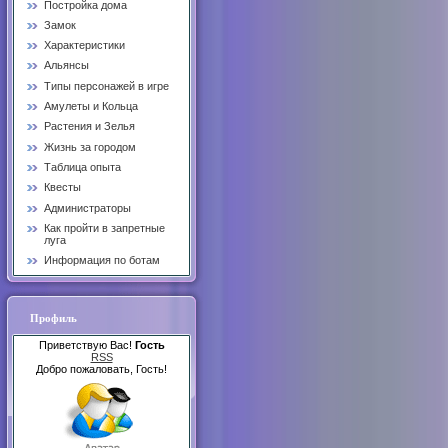
Постройка дома
Замок
Характеристики
Альянсы
Типы персонажей в игре
Амулеты и Кольца
Растения и Зелья
Жизнь за городом
Таблица опыта
Квесты
Администраторы
Как пройти в запретные
луга
Информация по ботам
Профиль
Приветствую Вас!
Гость
RSS
Добро пожаловать, Гость!