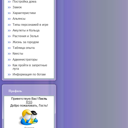
Постройка дома
Замок
Характеристики
Альянсы
Типы персонажей в игре
Амулеты и Кольца
Растения и Зелья
Жизнь за городом
Таблица опыта
Квесты
Администраторы
Как пройти в запретные
луга
Информация по ботам
Профиль
Приветствую Вас!
Гость
RSS
Добро пожаловать, Гость!