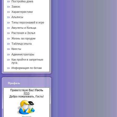
Постройка дома
Замок
Характеристики
Альянсы
Типы персонажей в игре
Амулеты и Кольца
Растения и Зелья
Жизнь за городом
Таблица опыта
Квесты
Администраторы
Как пройти в запретные
луга
Информация по ботам
Профиль
Приветствую Вас!
Гость
RSS
Добро пожаловать, Гость!