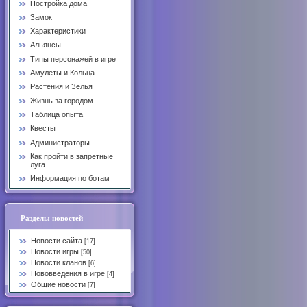
Постройка дома
Замок
Характеристики
Альянсы
Типы персонажей в игре
Амулеты и Кольца
Растения и Зелья
Жизнь за городом
Таблица опыта
Квесты
Администраторы
Как пройти в запретные
луга
Информация по ботам
Разделы новостей
Новости сайта
[17]
Новости игры
[50]
Новости кланов
[6]
Нововведения в игре
[4]
Общие новости
[7]