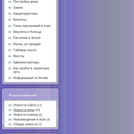
Постройка дома
Замок
Характеристики
Альянсы
Типы персонажей в игре
Амулеты и Кольца
Растения и Зелья
Жизнь за городом
Таблица опыта
Квесты
Администраторы
Как пройти в запретные
луга
Информация по ботам
Разделы новостей
Новости сайта
[17]
Новости игры
[50]
Новости кланов
[6]
Нововведения в игре
[4]
Общие новости
[7]