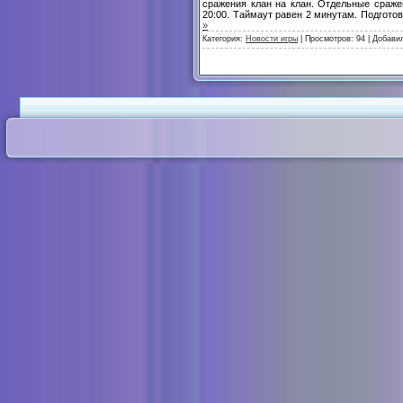
сражения клан на клан. Отдельные сраже
20:00. Таймаут равен 2 минутам. Подгото
»
Категория:
Новости игры
| Просмотров: 94 | Добави