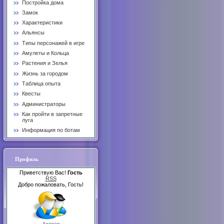
Постройка дома
Замок
Характеристики
Альянсы
Типы персонажей в игре
Амулеты и Кольца
Растения и Зелья
Жизнь за городом
Таблица опыта
Квесты
Администраторы
Как пройти в запретные
луга
Информация по ботам
Профиль
Приветствую Вас!
Гость
RSS
Добро пожаловать, Гость!