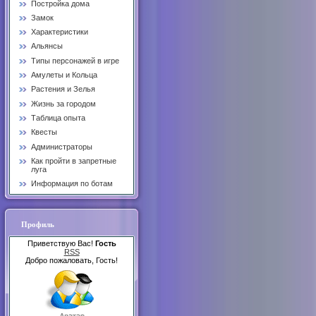
Постройка дома
Замок
Характеристики
Альянсы
Типы персонажей в игре
Амулеты и Кольца
Растения и Зелья
Жизнь за городом
Таблица опыта
Квесты
Администраторы
Как пройти в запретные
луга
Информация по ботам
Профиль
Приветствую Вас!
Гость
RSS
Добро пожаловать, Гость!