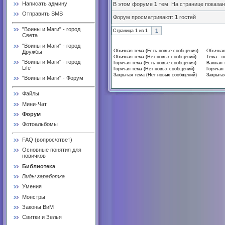
Написать админу
В этом форуме
1
тем. На странице показа
Отправить SMS
Форум просматривают:
1
гостей
"Воины и Маги" - город
1
Страница
1
из
1
Света
"Воины и Маги" - город
Обычная тема (Есть новые сообщения)
Обычная
Дружбы
Обычная тема (Нет новых сообщений)
Тема - о
"Воины и Маги" - город
Горячая тема (Есть новые сообщения)
Важная 
Life
Горячая тема (Нет новых сообщений)
Горячая 
Закрытая тема (Нет новых сообщений)
Закрытая
"Воины и Маги" - Форум
Файлы
Мини-Чат
Форум
Фотоальбомы
FAQ (вопрос/ответ)
Основные понятия для
новичков
Библиотека
Виды заработка
Умения
Монстры
Законы ВиМ
Свитки и Зелья