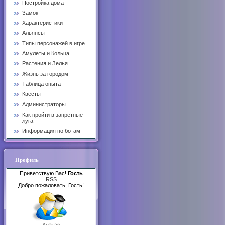
Постройка дома
Замок
Характеристики
Альянсы
Типы персонажей в игре
Амулеты и Кольца
Растения и Зелья
Жизнь за городом
Таблица опыта
Квесты
Администраторы
Как пройти в запретные
луга
Информация по ботам
Профиль
Приветствую Вас!
Гость
RSS
Добро пожаловать, Гость!