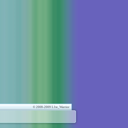
© 2008-2009 L1te_Warrior