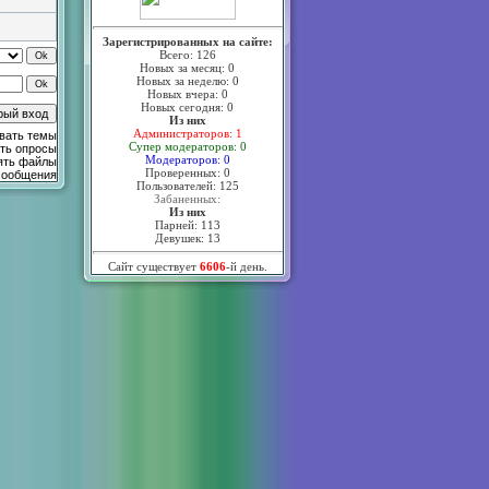
Зарегистрированных на сайте:
Всего: 126
Новых за месяц: 0
Новых за неделю: 0
Новых вчера: 0
Новых сегодня: 0
Из них
Администраторов: 1
вать темы
Супер модераторов: 0
ть опросы
Модераторов: 0
ять файлы
Проверенных: 0
сообщения
Пользователей: 125
Забаненных:
Из них
Парней: 113
Девушек: 13
Сайт существует
6606
-й день.