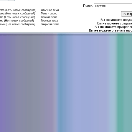
Поиск:
ма (Есть новые сообщения)
Обычная тема
ма (Нет новых сообщений)
Тема - опрос
ма (Есть новые сообщения)
Важная тема
Вы
не можете
созда
ма (Нет новых сообщений)
Горячая тема
Вы
не можете
создава
ема (Нет новых сообщений)
Закрытая тема
Вы
не можете
прикрепл
Вы
не можете
отвечать на 