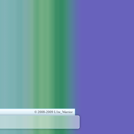
© 2008-2009 L1te_Warrior