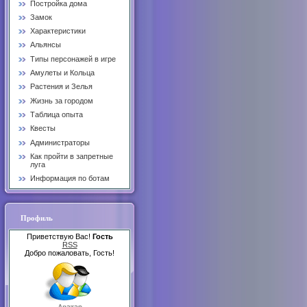
Постройка дома
Замок
Характеристики
Альянсы
Типы персонажей в игре
Амулеты и Кольца
Растения и Зелья
Жизнь за городом
Таблица опыта
Квесты
Администраторы
Как пройти в запретные
луга
Информация по ботам
Профиль
Приветствую Вас!
Гость
RSS
Добро пожаловать, Гость!