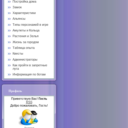
Постройка дома
Замок
Характеристики
Альянсы
Типы персонажей в игре
Амулеты и Кольца
Растения и Зелья
Жизнь за городом
Таблица опыта
Квесты
Администраторы
Как пройти в запретные
луга
Информация по ботам
Профиль
Приветствую Вас!
Гость
RSS
Добро пожаловать, Гость!