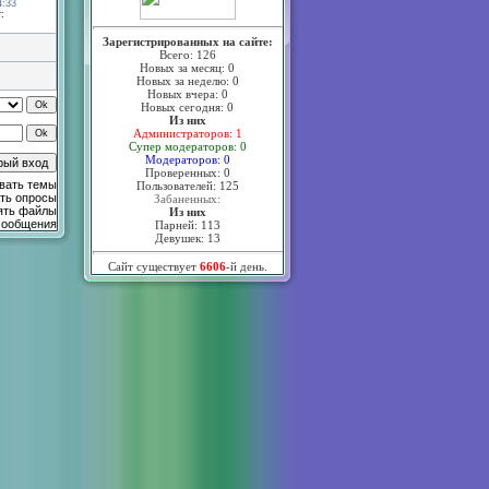
4:33
:
Зарегистрированных на сайте:
Всего: 126
Новых за месяц: 0
Новых за неделю: 0
Новых вчера: 0
Новых сегодня: 0
Из них
Администраторов: 1
Супер модераторов: 0
Модераторов: 0
Проверенных: 0
вать темы
Пользователей: 125
ть опросы
Забаненных:
ять файлы
Из них
сообщения
Парней: 113
Девушек: 13
Сайт существует
6606
-й день.