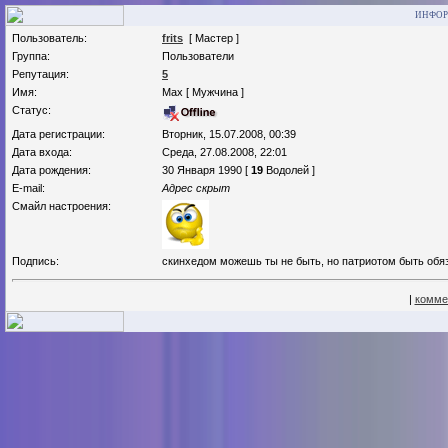
ИНФОР
Пользователь:
frits
[ Мастер ]
Группа:
Пользователи
Репутация:
5
Имя:
Max [ Мужчина ]
Статус:
Дата регистрации:
Вторник, 15.07.2008, 00:39
Дата входа:
Среда, 27.08.2008, 22:01
Дата рождения:
30 Января 1990 [
19
Водолей ]
E-mail:
Адрес скрыт
Смайл настроения:
Подпись:
скинхедом можешь ты не быть, но патриотом быть обя
|
комме