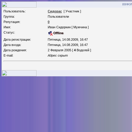
ИНФОР
Пользователь:
Сидорас
[ Участник ]
Группа:
Пользователи
Репутация:
0
Имя:
Иван Сидоркин [ Мужчина ]
Статус:
Дата регистрации:
Пятница, 14.08.2009, 16:47
Дата входа:
Пятница, 14.08.2009, 16:47
Дата рождения:
2 Февраля 2005 [
4
Водолей ]
E-mail:
Адрес скрыт