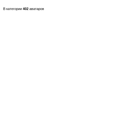
В категории
402
аватаров