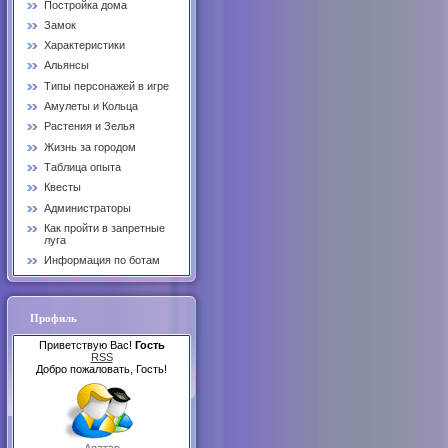
Постройка дома
Замок
Характеристики
Альянсы
Типы персонажей в игре
Амулеты и Кольца
Растения и Зелья
Жизнь за городом
Таблица опыта
Квесты
Администраторы
Как пройти в запретные
луга
Информация по ботам
Профиль
Приветствую Вас!
Гость
RSS
Добро пожаловать, Гость!